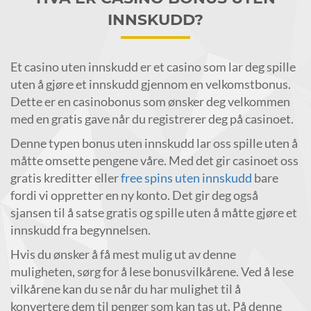
INNSKUDD?
Et casino uten innskudd er et casino som lar deg spille
uten å gjøre et innskudd gjennom en velkomstbonus.
Dette er en casinobonus som ønsker deg velkommen
med en gratis gave når du registrerer deg på casinoet.
Denne typen bonus uten innskudd lar oss spille uten å
måtte omsette pengene våre. Med det gir casinoet oss
gratis kreditter eller
free spins uten innskudd
bare
fordi vi oppretter en ny konto. Det gir deg også
sjansen til å satse gratis og spille uten å måtte gjøre et
innskudd fra begynnelsen.
Hvis du ønsker å få mest mulig ut av denne
muligheten, sørg for å lese bonusvilkårene. Ved å lese
vilkårene kan du se når du har mulighet til å
konvertere dem til penger som kan tas ut. På denne