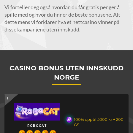
Vi forteller deg også hvordan du får gratis penger å
spille med og hvor du finner de beste bonusene. Alt
dette mens vi forklarer hva et nettcasino vinner på
disse kampanjene uten innskudd.
CASINO BONUS UTEN INNSKUDD
NORGE
1
100% opptil 5000 kr + 200
GS
ROBOCAT