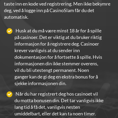
taste inn en kode ved registrering. Men ikke bekymre
deg, ved å logge inn på CasinoSlam får du det
automatisk.
Husk at du må være minst 18 år for å spille
på casinoer. Det er viktig at du bruker riktig
informasjon for å registrere deg. Casinoer
krever vanligvis at du sender inn
dokumentasjon for å fortsette å spille. Hvis
informasjonen din ikke stemmer overens,
vil du bli utestengt permanent. Noen
ganger kan de gi deg en ekstra bonus for å
sjekke informasjonen din.
Når du har registrert deg hos casinoet vil
du motta bonusen din. Det tar vanligvis ikke
lang tid å få det, vanligvis nesten
umiddelbart, eller det kan ta noen timer.