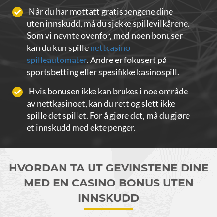
Når du har mottatt gratispengene dine
uten innskudd, må du sjekke spillevilkårene.
Som vi nevnte ovenfor, med noen bonuser
kan du kun spille
nettcasino
spilleautomater
. Andre er fokusert på
sportsbetting eller spesifikke kasinospill.
Hvis bonusen ikke kan brukes i noe område
av nettkasinoet, kan du rett og slett ikke
spille det spillet. For å gjøre det, må du gjøre
et innskudd med ekte penger.
HVORDAN TA UT GEVINSTENE DINE
MED EN CASINO BONUS UTEN
INNSKUDD