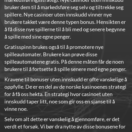
bruker dem til å markedsføre seg selv og tiltrekke seg
spillere. Nye casinoer uten innskudd vinner nye
brukere takket være denne typen bonus. Hensikten er
å få disse nye spillerne til å bli med og senere begynne
å spille med sine egne penger.
Gratisspinn brukes også til å promotere nye
spilleautomater. Brukere kan prøve disse
spilleautomatene gratis. På denne måten får de noen
brukere til å fortsette å spille senere med egne penger.
Kravene til bonuser uten innskudd er ofte vanskelige å
oppfylle. De er en del av de norske kasinoenes strategi
for å få oss hekta. En strategi hvor casinoet uten
innskudd taper litt, noe som gir oss en sjanse til å
vinne noe.
Selv om alt dette er vanskelig å gjennomføre, er det
verdt et forsøk. Vi bør dra nytte av disse bonusene for