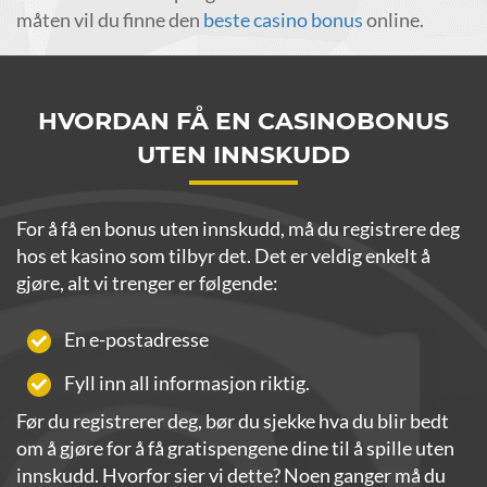
måten vil du finne den
beste casino bonus
online.
HVORDAN FÅ EN CASINOBONUS
UTEN INNSKUDD
For å få en bonus uten innskudd, må du registrere deg
hos et kasino som tilbyr det. Det er veldig enkelt å
gjøre, alt vi trenger er følgende:
En e-postadresse
Fyll inn all informasjon riktig.
Før du registrerer deg, bør du sjekke hva du blir bedt
om å gjøre for å få gratispengene dine til å spille uten
innskudd. Hvorfor sier vi dette? Noen ganger må du