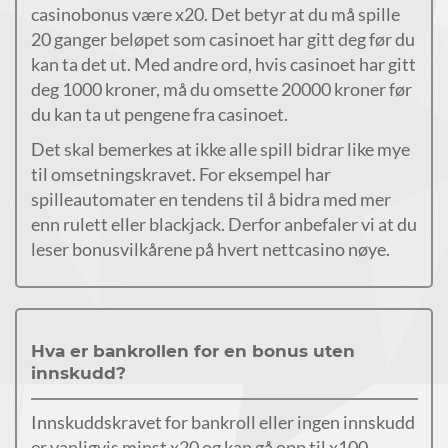
casinobonus være x20. Det betyr at du må spille
20 ganger beløpet som casinoet har gitt deg før du
kan ta det ut. Med andre ord, hvis casinoet har gitt
deg 1000 kroner, må du omsette 20000 kroner før
du kan ta ut pengene fra casinoet.
Det skal bemerkes at ikke alle spill bidrar like mye
til omsetningskravet. For eksempel har
spilleautomater en tendens til å bidra med mer
enn rulett eller blackjack. Derfor anbefaler vi at du
leser bonusvilkårene på hvert nettcasino nøye.
Hva er bankrollen for en bonus uten
innskudd?
Innskuddskravet for bankroll eller ingen innskudd
er vanligvis minst x20 og kan gå opp til x100.