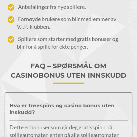
Anbefalinger fra nye spillere.
Fornøyde brukere som blir medlemmer av
V.I.P.-klubben.
Spillere som starter med gratis bonuser og
blir for å spille for ekte penger.
FAQ – SPØRSMÅL OM
CASINOBONUS UTEN INNSKUDD
Hva er freespins og casino bonus uten
inskudd?
Dette er bonuser som gir deg gratisspinn på
spilleautomater, enten på alle spilleautomater