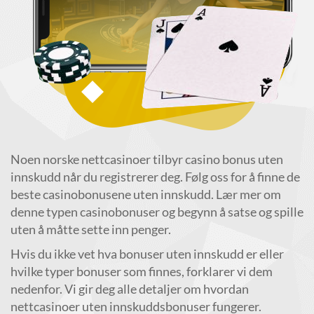
Noen norske nettcasinoer tilbyr casino bonus uten
innskudd når du registrerer deg. Følg oss for å finne de
beste casinobonusene uten innskudd. Lær mer om
denne typen casinobonuser og begynn å satse og spille
uten å måtte sette inn penger.
Hvis du ikke vet hva bonuser uten innskudd er eller
hvilke typer bonuser som finnes, forklarer vi dem
nedenfor. Vi gir deg alle detaljer om hvordan
nettcasinoer uten innskuddsbonuser fungerer.