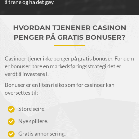
å trene og ha det gøy.
HVORDAN TJENENER CASINON
PENGER PÅ GRATIS BONUSER?
Casinoer tjener ikke penger på gratis bonuser. For dem
er bonuser bare en markedsføringsstrategi det er
verdt å investere i.
Bonuser er en liten risiko som for casinoer kan
oversettes til:
Store seire.
Nye spillere.
Gratis annonsering.