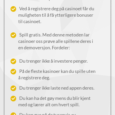
Ved å registrere deg på casinoet får du
muligheten til å få ytterligere bonuser
til casinoet.
Spill gratis. Med denne metoden lar
casinoer oss prøve alle spillene deres i
en demoversjon. Fordeler:
Du trenger ikke å investere penger.
På de fleste kasinoer kan du spille uten
å registrere deg.
Du trenger ikke laste ned appen deres.
Du kan ha det gøy mens du blir kjent
med og lærer alt om hvert spill.
Du kan øve på de tusenvis av