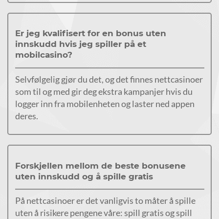
Er jeg kvalifisert for en bonus uten
innskudd hvis jeg spiller på et
mobilcasino?
Selvfølgelig gjør du det, og det finnes nettcasinoer
som til og med gir deg ekstra kampanjer hvis du
logger inn fra mobilenheten og laster ned appen
deres.
Forskjellen mellom de beste bonusene
uten innskudd og å spille gratis
På nettcasinoer er det vanligvis to måter å spille
uten å risikere pengene våre: spill gratis og spill