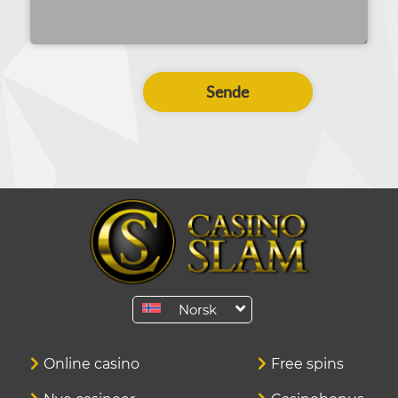
Norsk
Online casino
Free spins