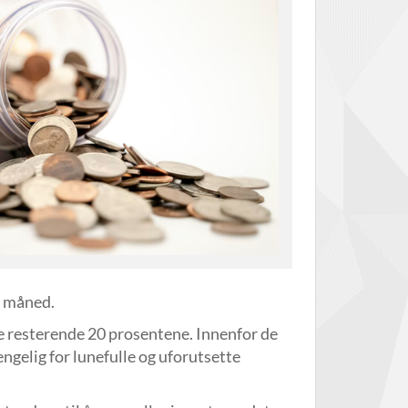
e måned.
de resterende 20 prosentene. Innenfor de
ngelig for lunefulle og uforutsette