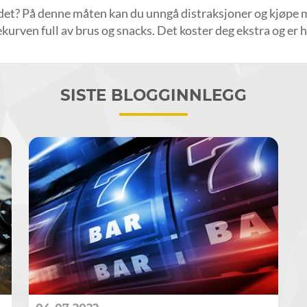
edet? På denne måten kan du unngå distraksjoner og kjøpe ma
kurven full av brus og snacks. Det koster deg ekstra og er hel
SISTE BLOGGINNLEGG