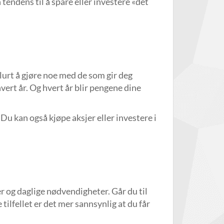
 tendens til å spare eller investere «det
 lurt å gjøre noe med de som gir deg
vert år. Og hvert år blir pengene dine
 Du kan også kjøpe aksjer eller investere i
r og daglige nødvendigheter. Går du til
 tilfellet er det mer sannsynlig at du får