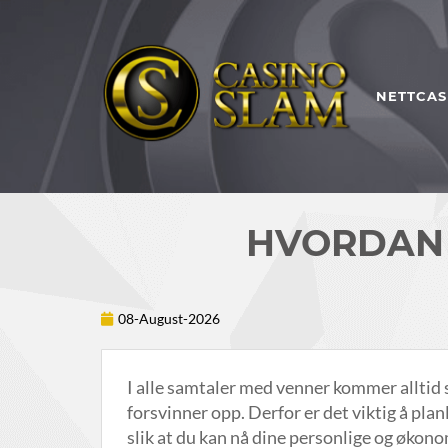
NETTCAS
HVORDAN 
08-August-2026
I alle samtaler med venner kommer alltid
forsvinner opp. Derfor er det viktig å pla
slik at du kan nå dine personlige og økon