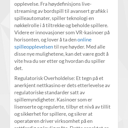
opplevelse. Fra høydefinisjons live-
streaming av bordspill til avansert grafikk i
spilleautomater, spiller teknologi en
nøkkelrolle i å tiltrekke og beholde spillere.
Videre er innovasjoner som VR-kasinoer på
horisonten, og lover å ta den
online
spilleopplevelsen
til nye høyder. Med alle
disse nye mulighetene, kan det være godt å
vite hva du ser etter og hvordan du spiller
det.
Regulatorisk Overholdelse: Et tegn på et
anerkjent nettkasino er dets etterlevelse av
regulatoriske standarder satt av
spillemyndigheter. Kasinoer som er
lisenserte og regulerte, tilbyr et nivå av tillit
og sikkerhet for spillere, og sikrer at
operatøren driver virksomhet på en
rettferdig og lovlig måte. Dette aspektet er