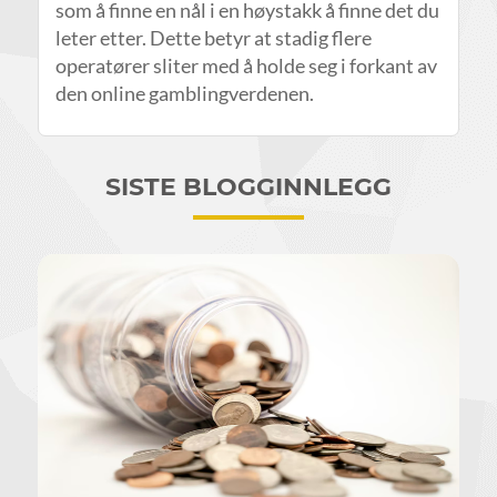
som å finne en nål i en høystakk å finne det du
leter etter. Dette betyr at stadig flere
operatører sliter med å holde seg i forkant av
den online gamblingverdenen.
SISTE BLOGGINNLEGG