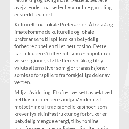
avgjørende i markeder hvor online gambling
er sterkt regulert.
Kulturelle og Lokale Preferanser: Å forstå og
imøtekomme de kulturelle og lokale
preferansene til spillere kan betydelig
forbedre appellen til et nett casino. Dette
kan inkludere å tilby spill som er populære i
visse regioner, støtte flere språk og tilby
valutaalternativer som gjør transaksjoner
sømløse for spillere fra forskjellige deler av
verden.
Miljøpåvirkning: Et ofte oversett aspekt ved
nettkasinoer er deres miljøpåvirkning. I
motsetning til tradisjonelle kasinoer, som
krever fysisk infrastruktur og forbruker en
betydelig mengde energi, tilbyr online
plattformer et mer miljøvennlig alternativ.